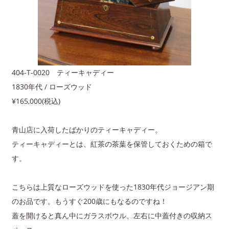
404-T-0020 ティーキャディー
1830年代 / ローズウッド
¥165,000(税込)
青山店に入荷したばかりのティーキャディー。
ティーキャディーとは、紅茶の茶葉を保管しておくための箱で
す。
こちらは上質なローズウッドを使った1830年代ジョージアン期
のお品です。もうすぐ200歳にもなるのですね！
蓋を開けると真ん中にガラスボウル、左右に中蓋付きの収納ス