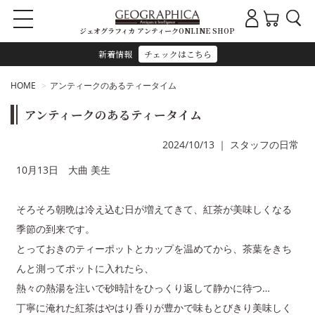
ジェオグラフィカ アンティークONLINE SHOP
新着情報
チェックはこちら
HOME
アンティークのあるティータイム
アンティークのあるティータイム
2024/10/13
｜
スタッフの日常
10月13日 大曲 美生
そろそろ朝晩は冷え込む日が増えてきて、紅茶が美味しくなる
季節の到来です。
とっておきのティーポットとカップを温めてから、茶葉をきち
んと測ってポットに入れたら、
熱々の熱湯を注いで砂時計をひっくり返して静かに待つ…
丁寧に淹れた紅茶はやはり香りが豊かで味もとびきり美味しく