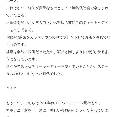
ペース。
これはかつて紅茶が貴重なものとして上流階級社会で楽しまれ
ていたころ、
お茶会を開いた女主人自らがお客様の前にこのティーキャディ
ーを出してきて、
2種類の茶葉をガラスボウルの中でブレンドしてお茶を淹れてい
たものです。
紅茶は非常に高価だったため、家具と同じように鍵がかかるよ
うになっています。
華やかで贅沢なティーキャディーを使っていることが、ステー
タスのひとつになった時代でした。
＊＊＊
もう一つ、こちらは1910年代エドワーディアン期のもの。
マホガニー材をベースに、美しい巻貝のインレイが入っていま