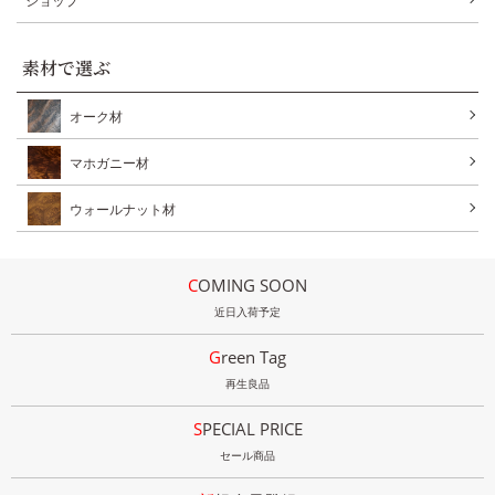
ショップ
素材で選ぶ
オーク材
マホガニー材
ウォールナット材
COMING SOON
近日入荷予定
Green Tag
再生良品
SPECIAL PRICE
セール商品