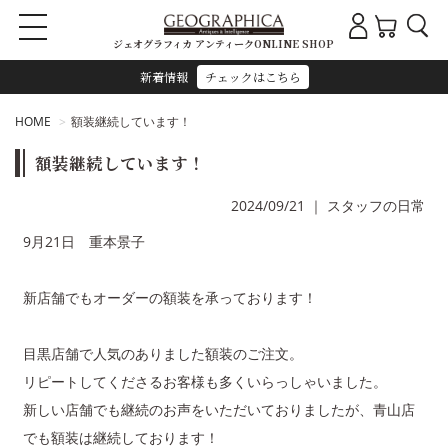
ジェオグラフィカ アンティークONLINE SHOP
新着情報
チェックはこちら
HOME
額装継続しています！
額装継続しています！
2024/09/21
｜
スタッフの日常
9月21日 重本景子
新店舗でもオーダーの額装を承っております！
目黒店舗で人気のありました額装のご注文。
リピートしてくださるお客様も多くいらっしゃいました。
新しい店舗でも継続のお声をいただいておりましたが、青山店
でも額装は継続しております！