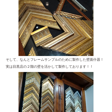
そして、なんとフレームサンプルのために製作した壁面什器！
実は目黒店の２階の壁を活かして製作しております！！