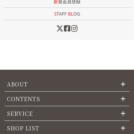
新規会員登録
STAFF
B
LOG
ABOUT
CONTENTS
SERVICE
SHOP LIST