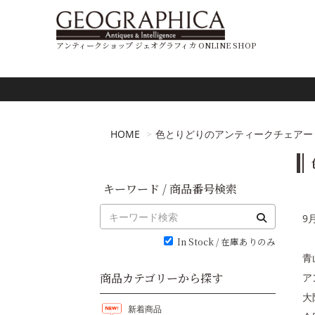
アンティークショップ ジェオグラフィカ ONLINE SHOP
HOME
色とりどりのアンティークチェアー
キーワード / 商品番号検索
9
In Stock / 在庫ありのみ
青
商品カテゴリーから探す
ア
大
新着商品