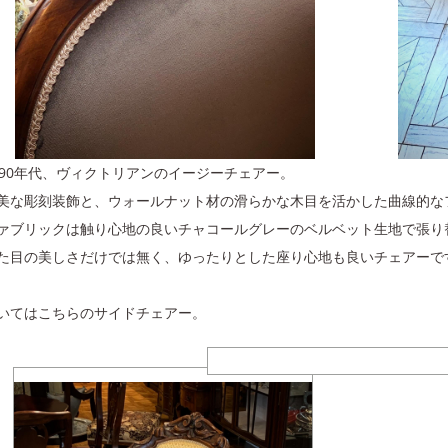
890年代、ヴィクトリアンのイージーチェアー。
美な彫刻装飾と、ウォールナット材の滑らかな木目を活かした曲線的な
ァブリックは触り心地の良いチャコールグレーのベルベット生地で張り
た目の美しさだけでは無く、ゆったりとした座り心地も良いチェアーで
いてはこちらのサイドチェアー。