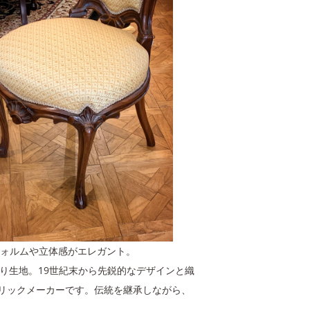
フォルムや立体感がエレガント。
織り生地。19世紀末から先鋭的なデザインと織
リックメーカーです。伝統を継承しながら、