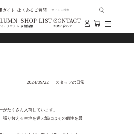
用ガイド
よくあるご質問
OLUMN
SHOP LIST
CONTACT
ティークコラム
店舗情報
お問い合わせ
2024/09/22
｜
スタッフの日常
ーがたくさん入荷しています。
。張り替える生地を選ぶ際にはその個性を最