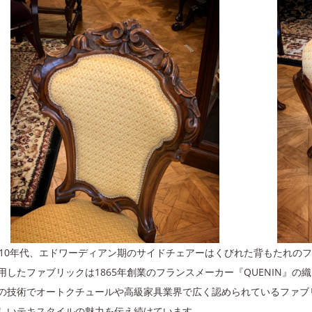
910年代、エドワーディアン期のサイドチェアーはくびれた背もたれの
用したファブリックは1865年創業のフランスメーカー『QUENIN』の
の技術でオートクチュールや高級家具業界で広く認められているファブ
しいテキスタイルの魅力を伝え続けています。