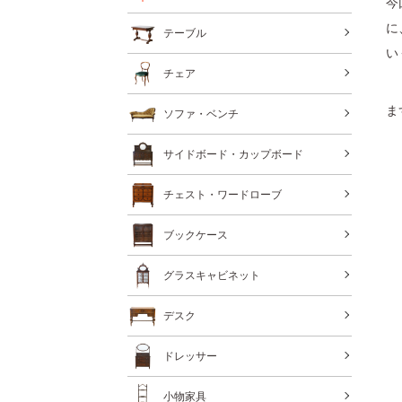
今
に
テーブル
い
チェア
ま
ソファ・ベンチ
サイドボード・カップボード
チェスト・ワードローブ
ブックケース
グラスキャビネット
デスク
ドレッサー
小物家具