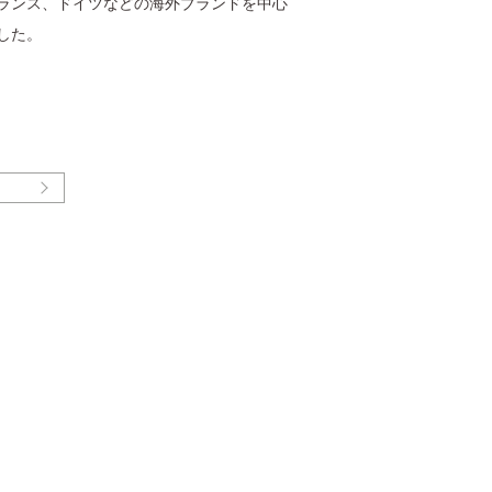
ランス、ドイツなどの海外ブランドを中心
した。