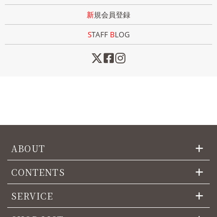
新規会員登録
STAFF
B
LOG
ABOUT
CONTENTS
SERVICE