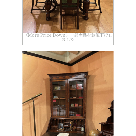
〈More Price Down〉一部商品をお値下げし
ました