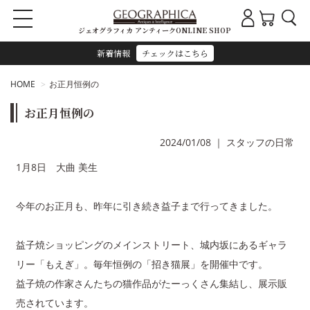
ジェオグラフィカ アンティークONLINE SHOP
新着情報
チェックはこちら
HOME
お正月恒例の
お正月恒例の
2024/01/08
｜
スタッフの日常
1月8日 大曲 美生
今年のお正月も、昨年に引き続き益子まで行ってきました。
益子焼ショッピングのメインストリート、城内坂にあるギャラ
リー「もえぎ」。毎年恒例の「招き猫展」を開催中です。
益子焼の作家さんたちの猫作品がたーっくさん集結し、展示販
売されています。