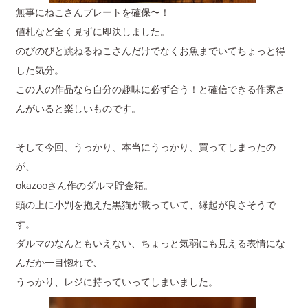
無事にねこさんプレートを確保〜！
値札など全く見ずに即決しました。
のびのびと跳ねるねこさんだけでなくお魚までいてちょっと得
した気分。
この人の作品なら自分の趣味に必ず合う！と確信できる作家さ
んがいると楽しいものです。
そして今回、うっかり、本当にうっかり、買ってしまったの
が、
okazooさん作のダルマ貯金箱。
頭の上に小判を抱えた黒猫が載っていて、縁起が良さそうで
す。
ダルマのなんともいえない、ちょっと気弱にも見える表情にな
んだか一目惚れで、
うっかり、レジに持っていってしまいました。