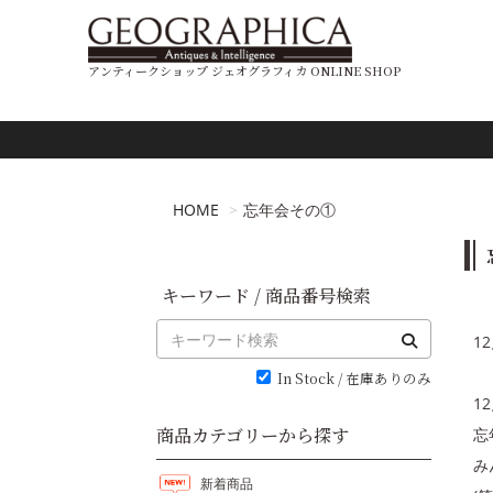
アンティークショップ ジェオグラフィカ ONLINE SHOP
HOME
忘年会その①
キーワード / 商品番号検索
1
In Stock / 在庫ありのみ
1
商品カテゴリーから探す
忘
み
新着商品