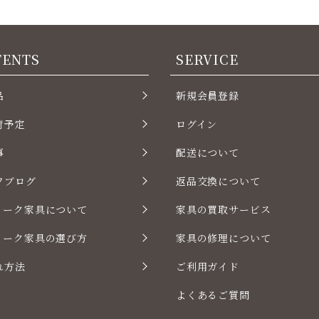
TENTS
SERVICE
品
新規会員登録
荷予定
ログイン
事
配送について
フブログ
返品交換について
ィーク家具について
家具の買取サービス
ィーク家具の選び方
家具の修理について
れ方法
ご利用ガイド
よくあるご質問