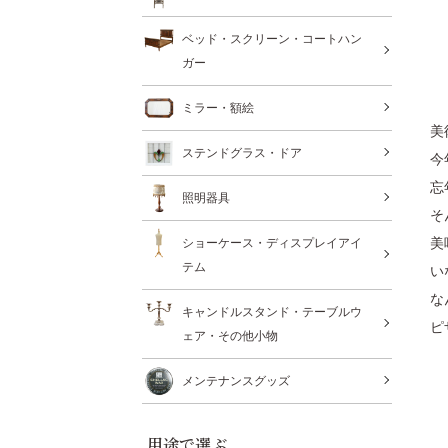
ベッド・スクリーン・コートハン
ガー
ミラー・額絵
美
ステンドグラス・ドア
今
忘
照明器具
そ
美
ショーケース・ディスプレイアイ
テム
い
な
キャンドルスタンド・テーブルウ
ピ
ェア・その他小物
メンテナンスグッズ
用途で選ぶ