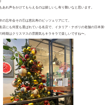
)
もあれ声をかけてもらえるのは嬉しいし有り難いなと思います。
年の忘年会その①は恵比寿のピッツェリアにて。
名店にも何度も選ばれている名店で、イタリア・ナポリの老舗の日本第
の時期はクリスマスの雰囲気もキラキラで楽しいですね〜。