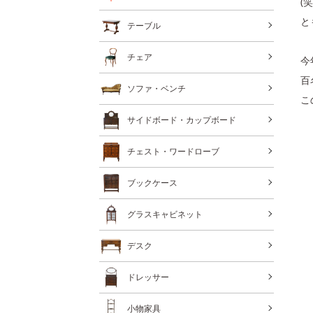
(笑
と
テーブル
チェア
今
百
ソファ・ベンチ
こ
サイドボード・カップボード
チェスト・ワードローブ
ブックケース
グラスキャビネット
デスク
ドレッサー
小物家具