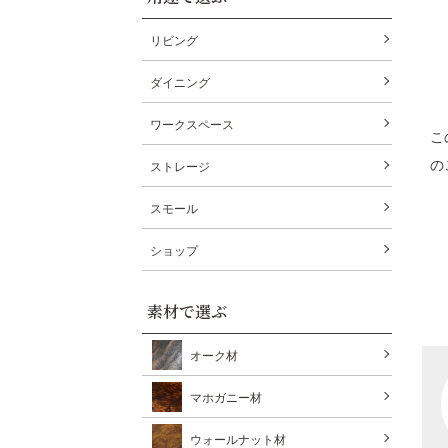
リビング
ダイニング
ワークスペース
こ
の
ストレージ
スモール
ショップ
素材で選ぶ
オーク材
マホガニー材
ウォールナット材