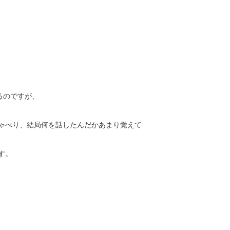
るのですが、
ゃべり、結局何を話したんだかあまり覚えて
す。