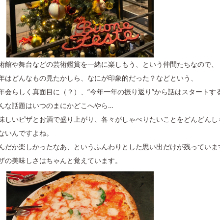
術館や舞台などの芸術鑑賞を一緒に楽しもう、という仲間たちなので、
年はどんなもの見たかしら、なにが印象的だった？などという、
年会らしく真面目に（？）、”今年一年の振り返り”から話はスタートす
んな話題はいつのまにかどこへやら…
味しいピザとお酒で盛り上がり、各々がしゃべりたいことをどんどんし
ないんですよね。
んだか楽しかったなあ、というふんわりとした思い出だけが残っていま
ザの美味しさはちゃんと覚えています。