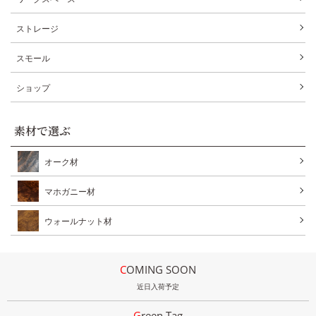
ストレージ
スモール
ショップ
素材で選ぶ
オーク材
マホガニー材
ウォールナット材
COMING SOON
近日入荷予定
Green Tag