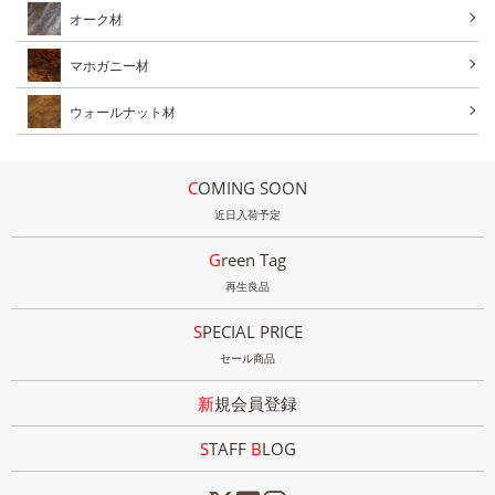
オーク材
マホガニー材
ウォールナット材
COMING SOON
近日入荷予定
Green Tag
再生良品
SPECIAL PRICE
セール商品
新規会員登録
STAFF
B
LOG