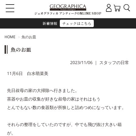
ジェオグラフィカ アンティークONLINE SHOP
新着情報
チェックはこちら
HOME
魚のお皿
魚のお皿
2023/11/06
｜
スタッフの日常
11月6日 白水萌菜美
先日叔母の家の大掃除へ行きました。
茶器やお皿の収集が好きな叔母の家はそれはもう
とんでもない数の食器類が所狭しと詰めつめになっています。
それらの整理をしていたのですが、中でも飛び抜け大きい箱
が。