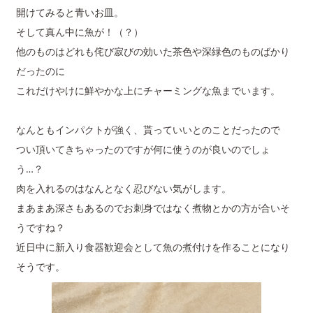
開けてみると青いお皿。
そして真ん中に魚が！（？）
他のものはどれも侘び寂びの効いた茶色や深緑色のものばかり
だったのに
これだけやけに鮮やかな上にチャーミングな魚までいます。
なんともインパクトが強く、貰っていいとのことだったので
つい頂いてきちゃったのですが何に使うのが良いのでしょ
う…？
肉を入れるのはなんとなく忍びない気がします。
まあまあ深さもあるのでお刺身ではなく煮物とかの方が合いそ
うですね？
近日中に新入り食器歓迎会として魚の煮付けを作ることになり
そうです。