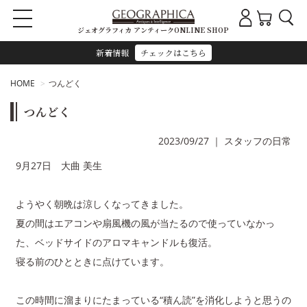
ジェオグラフィカ アンティークONLINE SHOP
新着情報
チェックはこちら
HOME
つんどく
つんどく
2023/09/27
｜
スタッフの日常
9月27日 大曲 美生
ようやく朝晩は涼しくなってきました。
夏の間はエアコンや扇風機の風が当たるので使っていなかっ
た、ベッドサイドのアロマキャンドルも復活。
寝る前のひとときに点けています。
この時間に溜まりにたまっている“積ん読”を消化しようと思うの