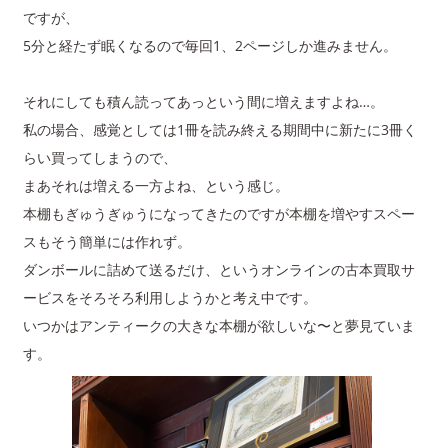
ですが、
5分と経たず眠くなるので毎回1、2ページしか進みません。
それにしても積ん読ってあっという間に増えますよね…。
私の場合、感覚としては1冊を読み終える期間中に新たに3冊く
らい買ってしまうので、
まあそれは増える一方よね、という感じ。
本棚もぎゅうぎゅうになってきたのですが本棚を増やすスペー
スもそう簡単には作れず。
ダンボールに詰めて送るだけ、というオンラインの古本買取サ
ービスをそろそろ利用しようかと考え中です。
いつかはアンティークの大きな本棚が欲しいな〜と夢見ていま
す。