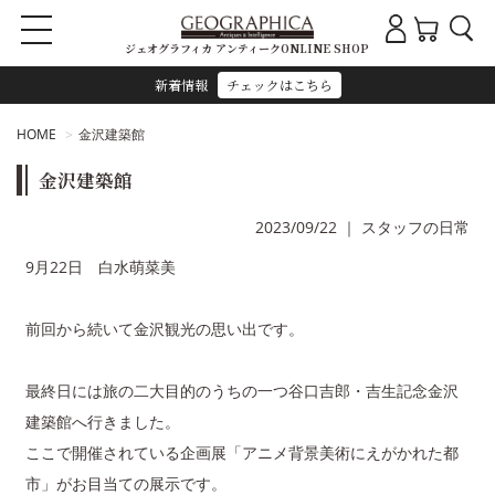
ジェオグラフィカ アンティークONLINE SHOP
新着情報
チェックはこちら
HOME
金沢建築館
金沢建築館
2023/09/22
｜
スタッフの日常
9月22日 白水萌菜美
前回から続いて金沢観光の思い出です。
最終日には旅の二大目的のうちの一つ谷口吉郎・吉生記念金沢
建築館へ行きました。
ここで開催されている企画展「アニメ背景美術にえがかれた都
市」がお目当ての展示です。