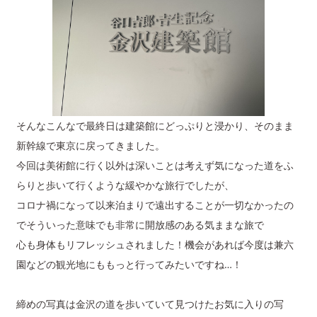
そんなこんなで最終日は建築館にどっぷりと浸かり、そのまま
新幹線で東京に戻ってきました。
今回は美術館に行く以外は深いことは考えず気になった道をふ
らりと歩いて行くような緩やかな旅行でしたが、
コロナ禍になって以来泊まりで遠出することが一切なかったの
でそういった意味でも非常に開放感のある気ままな旅で
心も身体もリフレッシュされました！機会があれば今度は兼六
園などの観光地にももっと行ってみたいですね…！
締めの写真は金沢の道を歩いていて見つけたお気に入りの写