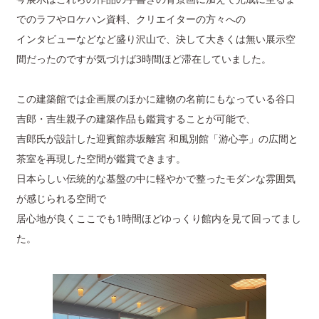
でのラフやロケハン資料、クリエイターの方々への
インタビューなどなど盛り沢山で、決して大きくは無い展示空
間だったのですが気づけば3時間ほど滞在していました。
この建築館では企画展のほかに建物の名前にもなっている谷口
吉郎・吉生親子の建築作品も鑑賞することが可能で、
吉郎氏が設計した迎賓館赤坂離宮 和風別館「游心亭」の広間と
茶室を再現した空間が鑑賞できます。
日本らしい伝統的な基盤の中に軽やかで整ったモダンな雰囲気
が感じられる空間で
居心地が良くここでも1時間ほどゆっくり館内を見て回ってまし
た。