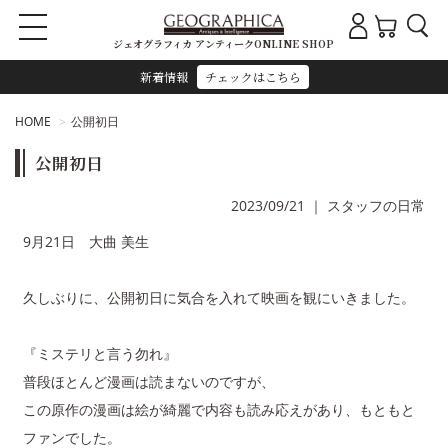
ジェオグラフィカ アンティークONLINE SHOP
新着情報
チェックはこちら
HOME
公開初日
公開初日
2023/09/21
｜
スタッフの日常
9月21日 大曲 美生
久しぶりに、公開初日に気合を入れて映画を観にいきました。
『ミステリと言う勿れ』
普段ほとんど漫画は読まないのですが、
この原作の漫画は絵が綺麗で内容も読み応えがあり、もともと
ファンでした。