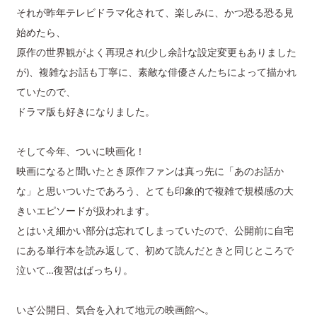
それが昨年テレビドラマ化されて、楽しみに、かつ恐る恐る見
始めたら、
原作の世界観がよく再現され(少し余計な設定変更もありました
が)、複雑なお話も丁寧に、素敵な俳優さんたちによって描かれ
ていたので、
ドラマ版も好きになりました。
そして今年、ついに映画化！
映画になると聞いたとき原作ファンは真っ先に「あのお話か
な」と思いついたであろう、とても印象的で複雑で規模感の大
きいエピソードが扱われます。
とはいえ細かい部分は忘れてしまっていたので、公開前に自宅
にある単行本を読み返して、初めて読んだときと同じところで
泣いて…復習はばっちり。
いざ公開日、気合を入れて地元の映画館へ。