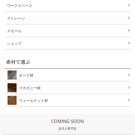
ワークスペース
ストレージ
スモール
ショップ
素材で選ぶ
オーク材
マホガニー材
ウォールナット材
COMING SOON
近日入荷予定