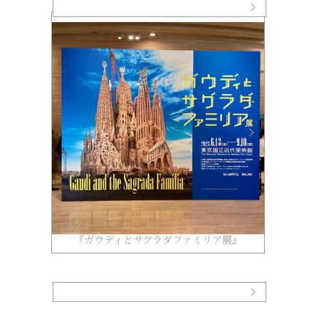
『ガウディとサグラダファミリア展』