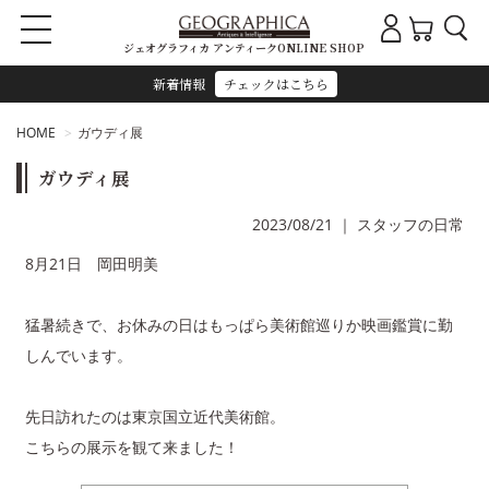
ジェオグラフィカ アンティークONLINE SHOP
新着情報
チェックはこちら
HOME
ガウディ展
ガウディ展
2023/08/21
｜
スタッフの日常
8月21日 岡田明美
猛暑続きで、お休みの日はもっぱら美術館巡りか映画鑑賞に勤
しんでいます。
先日訪れたのは東京国立近代美術館。
こちらの展示を観て来ました！