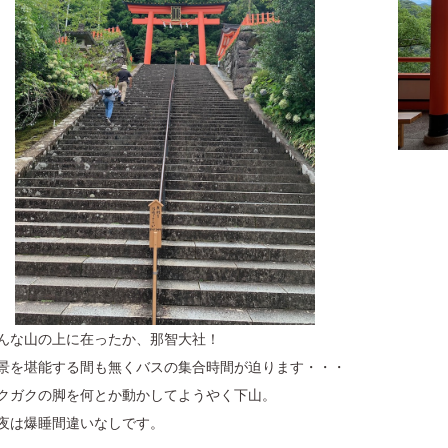
んな山の上に在ったか、那智大社！
景を堪能する間も無くバスの集合時間が迫ります・・・
クガクの脚を何とか動かしてようやく下山。
夜は爆睡間違いなしです。