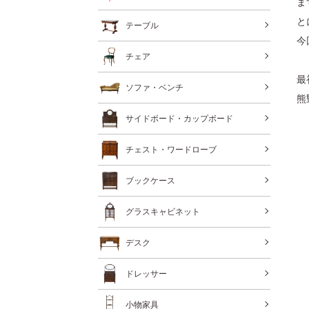
ま
と
テーブル
今
チェア
最
ソファ・ベンチ
熊
サイドボード・カップボード
チェスト・ワードローブ
ブックケース
グラスキャビネット
デスク
ドレッサー
小物家具