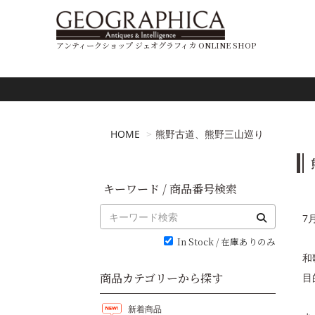
アンティークショップ ジェオグラフィカ ONLINE SHOP
HOME
熊野古道、熊野三山巡り
キーワード / 商品番号検索
7
In Stock / 在庫ありのみ
和
商品カテゴリーから探す
目
新着商品