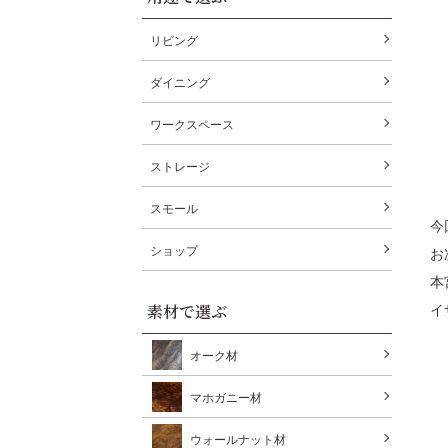
リビング
ダイニング
ワークスペース
ストレージ
スモール
今
ショップ
お
本
イ
素材で選ぶ
オーク材
マホガニー材
ウォールナット材