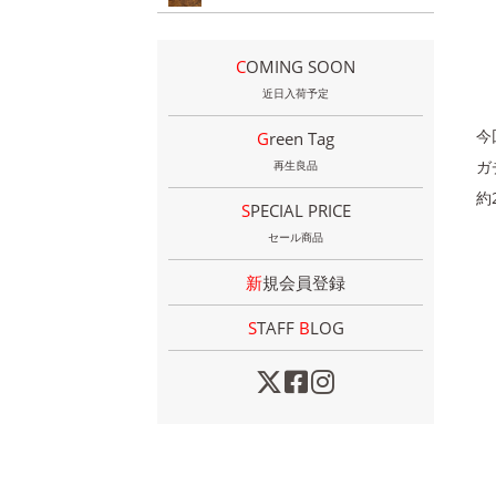
COMING SOON
近日入荷予定
今
Green Tag
ガ
再生良品
約
SPECIAL PRICE
セール商品
新規会員登録
STAFF
B
LOG