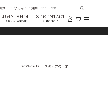
用ガイド
よくあるご質問
OLUMN
SHOP LIST
CONTACT
ティークコラム
店舗情報
お問い合わせ
2023/07/12
｜
スタッフの日常