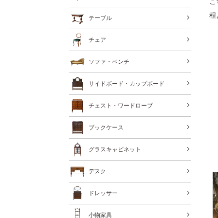
こ
程
テーブル
チェア
ソファ・ベンチ
サイドボード・カップボード
チェスト・ワードローブ
ブックケース
グラスキャビネット
デスク
ドレッサー
小物家具