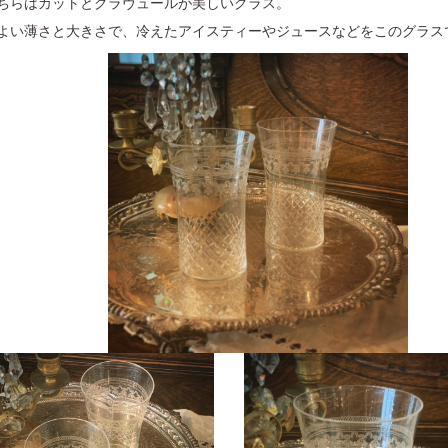
ちらはカットとグラヴュールが美しいグラス。
よい薄さと大きさで、冷えたアイスティーやジュースなどをこのグラス