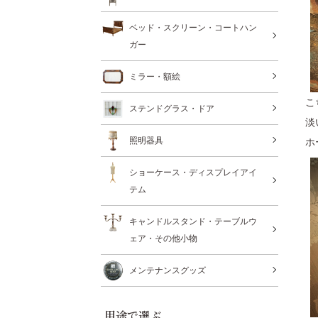
ベッド・スクリーン・コートハン
ガー
ミラー・額絵
こ
ステンドグラス・ドア
淡
照明器具
ホ
ショーケース・ディスプレイアイ
テム
キャンドルスタンド・テーブルウ
ェア・その他小物
メンテナンスグッズ
用途で選ぶ