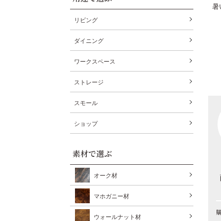
暑
リビング
ダイニング
ワークスペース
ストレージ
スモール
ショップ
素材で選ぶ
オーク材
マホガニー材
ウォールナット材