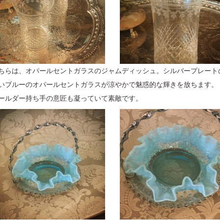
ちらは、オパールセントガラスのジャムディッシュ。シルバープレート
いブルーのオパールセントガラスが涼やかで魅惑的な輝きを放ちます。
ールダー持ち手の意匠も凝っていて素敵です。