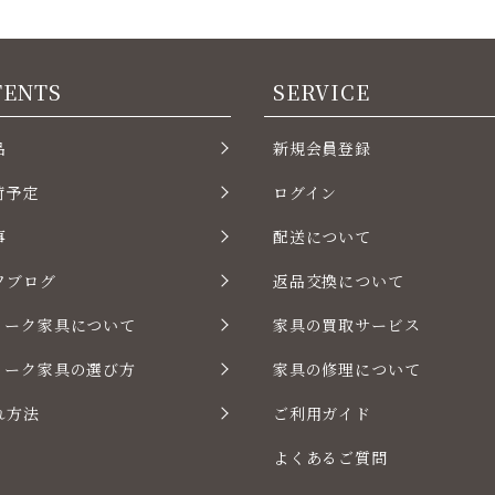
TENTS
SERVICE
品
新規会員登録
荷予定
ログイン
事
配送について
フブログ
返品交換について
ィーク家具について
家具の買取サービス
ィーク家具の選び方
家具の修理について
れ方法
ご利用ガイド
よくあるご質問