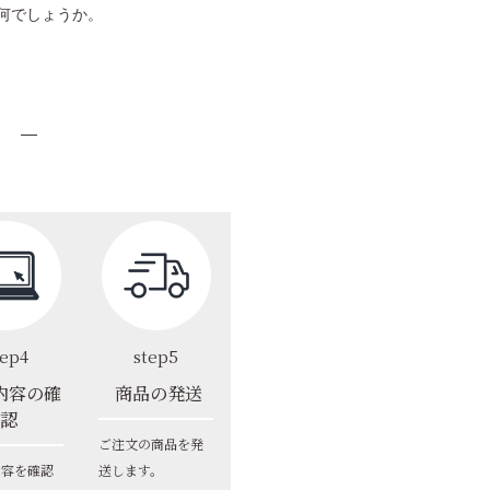
何でしょうか。
tep4
step5
内容の確
商品の発送
認
ご注文の商品を発
内容を確認
送します。