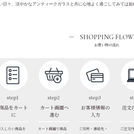
い日々、涼やかなアンティークガラスと共に心地よく過ごしてみては如
SHOPPING FLOW
お買い物の流れ
step1
step2
step3
s
商品をカート
カート画面へ
お客様情報の
注文
に
進む
入力
購入したい商品を
カート画面で商品
ご住所・連絡先・
ご注文