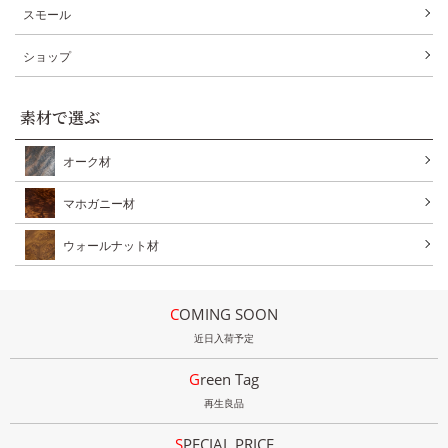
スモール
ショップ
素材で選ぶ
オーク材
マホガニー材
ウォールナット材
COMING SOON
近日入荷予定
Green Tag
再生良品
SPECIAL PRICE