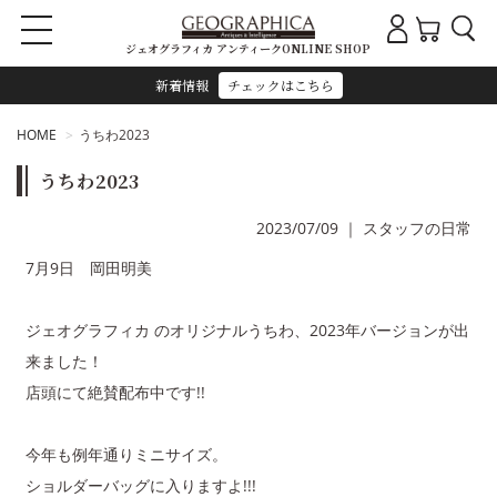
ジェオグラフィカ アンティークONLINE SHOP
新着情報
チェックはこちら
HOME
うちわ2023
うちわ2023
2023/07/09
｜
スタッフの日常
7月9日 岡田明美
ジェオグラフィカ のオリジナルうちわ、2023年バージョンが出
来ました！
店頭にて絶賛配布中です!!
今年も例年通りミニサイズ。
ショルダーバッグに入りますよ!!!