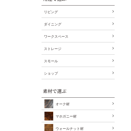
リビング
ダイニング
ワークスペース
ストレージ
スモール
ショップ
素材で選ぶ
オーク材
マホガニー材
ウォールナット材