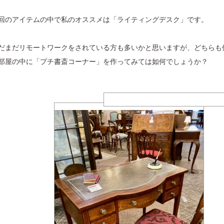
回のアイテムの中で私のオススメは「ライティングデスク」です。
だまだリモートワークをされている方も多いかと思いますが、どちらも
部屋の中に「プチ書斎コーナー」を作ってみては如何でしょうか？