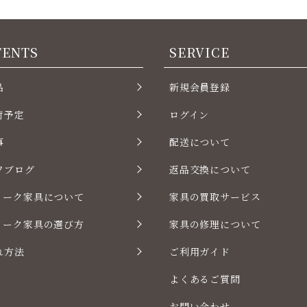
TENTS
SERVICE
品
新規会員登録
荷予定
ログイン
事
配送について
フブログ
返品交換について
ィーク家具について
家具の買取サービス
ィーク家具の選び方
家具の修理について
れ方法
ご利用ガイド
よくあるご質問
お問い合わせ