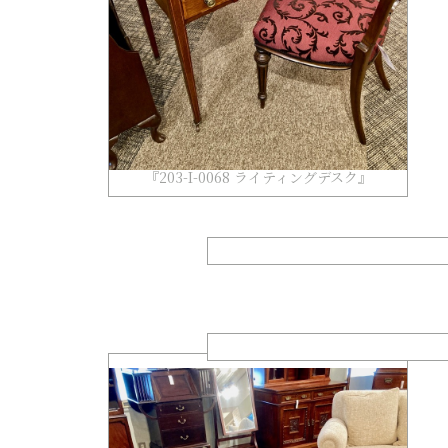
『203-I-0068 ライティングデスク』