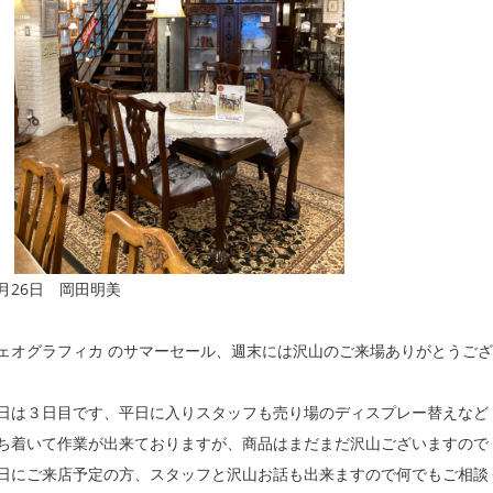
月26日 岡田明美
ェオグラフィカ のサマーセール、週末には沢山のご来場ありがとうご
日は３日目です、平日に入りスタッフも売り場のディスプレー替えなど
ち着いて作業が出来ておりますが、商品はまだまだ沢山ございますので
日にご来店予定の方、スタッフと沢山お話も出来ますので何でもご相談