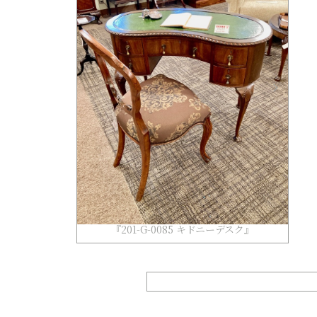
『201-G-0085 キドニーデスク』