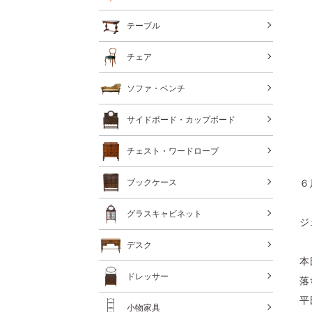
テーブル
チェア
ソファ・ベンチ
サイドボード・カップボード
チェスト・ワードローブ
６
ブックケース
グラスキャビネット
ジ
デスク
本
ドレッサー
落
平
小物家具