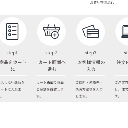
お買い物の流れ
step1
step2
step3
s
商品をカート
カート画面へ
お客様情報の
注文
に
進む
入力
購入したい商品を
カート画面で商品
ご住所・連絡先・
ご注文
カートに入れま
と金額を確認しま
決済方法等を入力
し、注
す。
す。
します。
す。