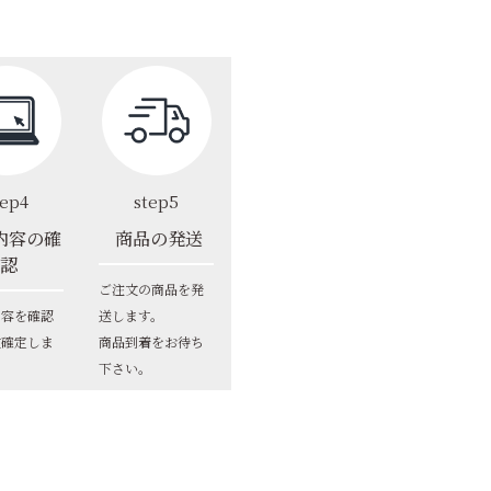
tep4
step5
内容の確
商品の発送
認
ご注文の商品を発
内容を確認
送します。
文確定しま
商品到着をお待ち
下さい。