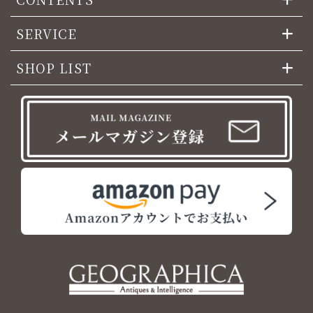
SERVICE
SHOP LIST