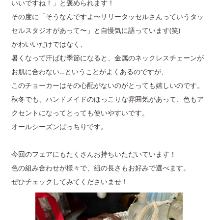
いいですね！」と褒められます！
その度に「そうなんですよ〜サリータッセルさんっていうタッ
セルスタジオがあって〜」と自慢気に語っています(笑)
かわいいだけではなく、
暑くなって汗ばむ季節になると、金属のネックレスチェーンが
お肌に合わない…ということがよくあるのですが、
このチョーカーはその心配がないのがとっても嬉しいのです。
秋冬でも、ハンドメイドのほっこりな雰囲気があって、色もア
クセントになってとっても使いやすいです。
オールシーズンばっちりです。
今回のフェアにもたくさんお持ちいただいています！
色の組み合わせが様々で、紐の長さもお好みで選べます。
ぜひチェックしてみてくださいませ！