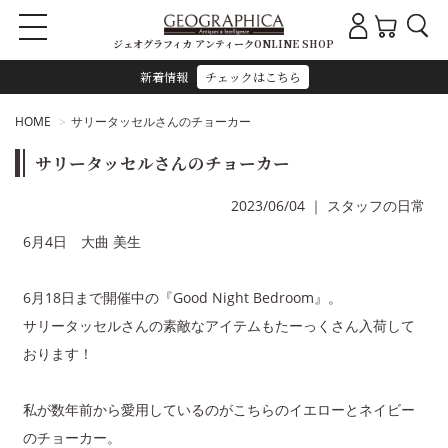
ジェオグラフィカ アンティークONLINE SHOP
新着情報
チェックはこちら
HOME
サリータッセルさんのチョーカー
サリータッセルさんのチョーカー
2023/06/04
｜
スタッフの日常
6月4日 大曲 美生
6月18日まで開催中の『Good Night Bedroom』。
サリータッセルさんの素敵なアイテムもたーっくさん入荷して
おります！
私が数年前から愛用しているのがこちらのイエローとネイビー
のチョーカー。