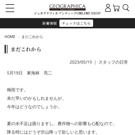
ジェオグラフィカ アンティークONLINE SHOP
新着情報
チェックはこちら
HOME
まだこれから
まだこれから
2023/05/19
｜
スタッフの日常
5月19日 東海林 亮二
梅雨です。
未だ早いのかもしれませんが、
今年はどうなのでしょうか。
夏の水不足は困りますし、農作物への影響も心配なので、
降る時にはどうぞ沢山降って欲しいと思います。