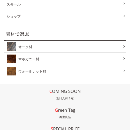
スモール
ショップ
素材で選ぶ
オーク材
マホガニー材
ウォールナット材
COMING SOON
近日入荷予定
Green Tag
再生良品
SPECIAL PRICE