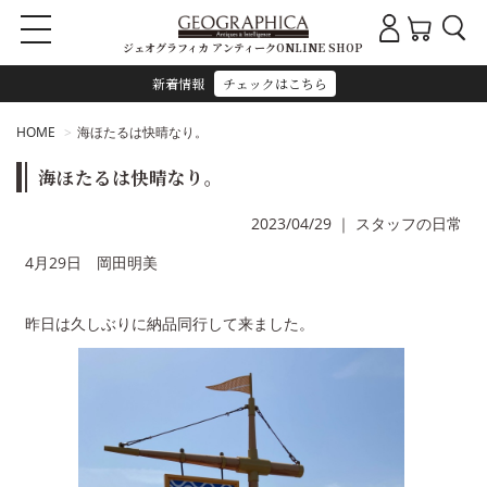
ジェオグラフィカ アンティークONLINE SHOP
新着情報
チェックはこちら
HOME
海ほたるは快晴なり。
海ほたるは快晴なり。
2023/04/29
｜
スタッフの日常
4月29日 岡田明美
昨日は久しぶりに納品同行して来ました。