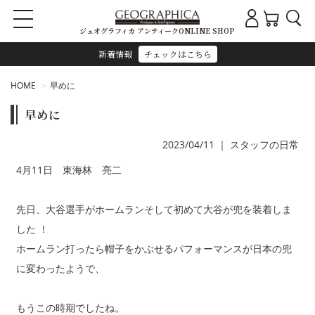
ジェオグラフィカ アンティークONLINE SHOP
新着情報
チェックはこちら
HOME
早めに
早めに
2023/04/11
｜
スタッフの日常
4月11日 東海林 亮二
先日、大谷選手がホームランそして初めて大谷が兜を装着しま
した ！
ホームラン打ったら帽子をかぶせるパフォーマンスが日本の兜
に変わったようで、
もうこの時期でしたね。