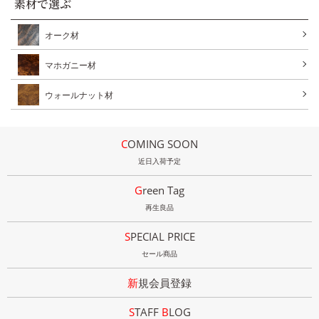
素材で選ぶ
オーク材
マホガニー材
ウォールナット材
COMING SOON
近日入荷予定
Green Tag
再生良品
SPECIAL PRICE
セール商品
新規会員登録
STAFF
B
LOG