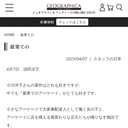
ジェオグラフィカ アンティークONLINE SHOP
新着情報
チェックはこちら
HOME
最果ての
最果ての
2023/04/07
｜
スタッフの日常
4月7日 須田涼子
小川洋子さんの著作はどれも好きですが、
中でも『最果てのアーケード』がとても好きです。
小さなアーケードで大家兼配達人として働く女の子と、
アーケードに店を構える風変わりな店主たちが織りなす物語で
す。