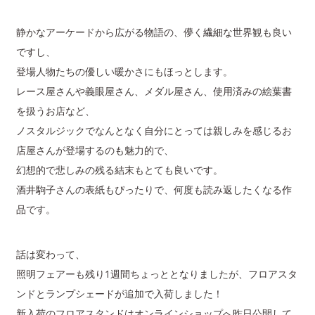
静かなアーケードから広がる物語の、儚く繊細な世界観も良い
ですし、
登場人物たちの優しい暖かさにもほっとします。
レース屋さんや義眼屋さん、メダル屋さん、使用済みの絵葉書
を扱うお店など、
ノスタルジックでなんとなく自分にとっては親しみを感じるお
店屋さんが登場するのも魅力的で、
幻想的で悲しみの残る結末もとても良いです。
酒井駒子さんの表紙もぴったりで、何度も読み返したくなる作
品です。
話は変わって、
照明フェアーも残り1週間ちょっととなりましたが、フロアスタ
ンドとランプシェードが追加で入荷しました！
新入荷のフロアスタンドはオンラインショップへ昨日公開して