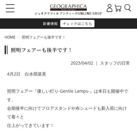
ジェオグラフィカ アンティークONLINE SHOP
新着情報
チェックはこちら
HOME
照明フェアーも後半です！
照明フェアーも後半です！
2023/04/02
｜
スタッフの日常
4月2日 白水萌菜美
照明フェアー『優しい灯り-Gentle Lamps-』は本日も開催中で
す。
会期後半に向けてフロアスタンドや布シェードも新入荷に向け
て着々と
仕上がってきています！