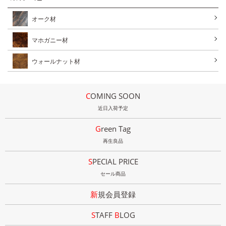
オーク材
マホガニー材
ウォールナット材
COMING SOON
近日入荷予定
Green Tag
再生良品
SPECIAL PRICE
セール商品
新規会員登録
STAFF
B
LOG