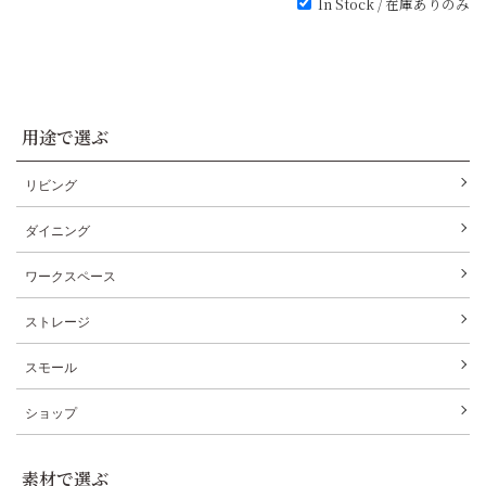
In Stock / 在庫ありのみ
用途で選ぶ
リビング
ダイニング
ワークスペース
ストレージ
スモール
ショップ
素材で選ぶ