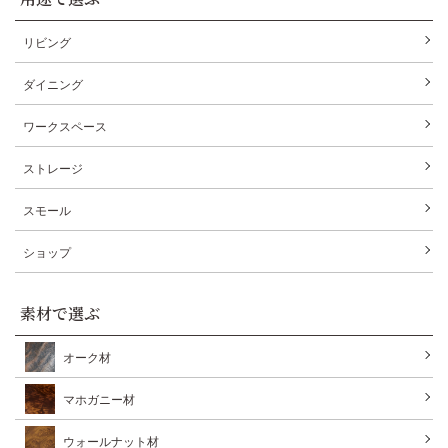
リビング
ダイニング
ワークスペース
ストレージ
スモール
ショップ
素材で選ぶ
オーク材
マホガニー材
ウォールナット材