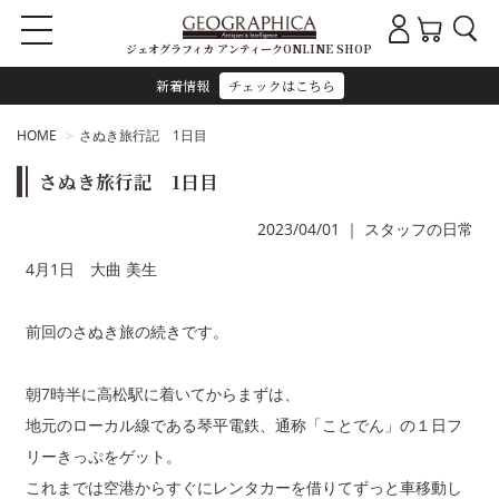
ジェオグラフィカ アンティークONLINE SHOP
新着情報
チェックはこちら
HOME
さぬき旅行記 1日目
さぬき旅行記 1日目
2023/04/01
｜
スタッフの日常
4月1日 大曲 美生
前回のさぬき旅の続きです。
朝7時半に高松駅に着いてからまずは、
地元のローカル線である琴平電鉄、通称「ことでん」の１日フ
リーきっぷをゲット。
これまでは空港からすぐにレンタカーを借りてずっと車移動し