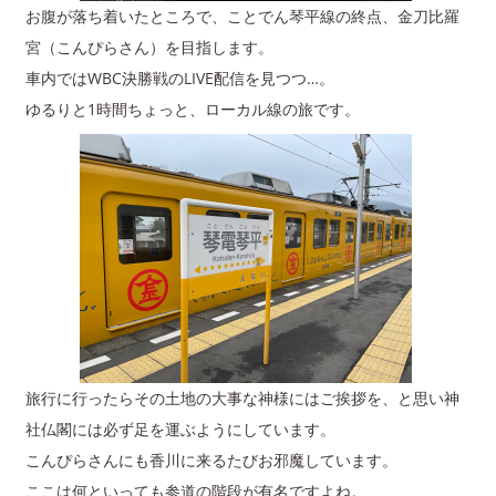
お腹が落ち着いたところで、ことでん琴平線の終点、金刀比羅
宮（こんぴらさん）を目指します。
車内ではWBC決勝戦のLIVE配信を見つつ…。
ゆるりと1時間ちょっと、ローカル線の旅です。
旅行に行ったらその土地の大事な神様にはご挨拶を、と思い神
社仏閣には必ず足を運ぶようにしています。
こんぴらさんにも香川に来るたびお邪魔しています。
ここは何といっても参道の階段が有名ですよね。