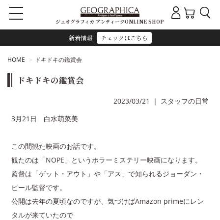
ジェオグラフィカ アンティークONLINE SHOP
新着情報
チェックはこちら
HOME
ドキドキの鑑賞会
ドキドキの鑑賞会
2023/03/21
｜
スタッフの日常
3月21日 白水萌菜美
この間観た映画のお話です。
観たのは「NOPE」というホラーミステリー映画になります。
監督は「ゲット・アウト」や「アス」で知られるジョーダン・
ピール監督です。
公開は去年の夏頃なのですが、気づけばAmazon primeにレン
タルが来ていたので