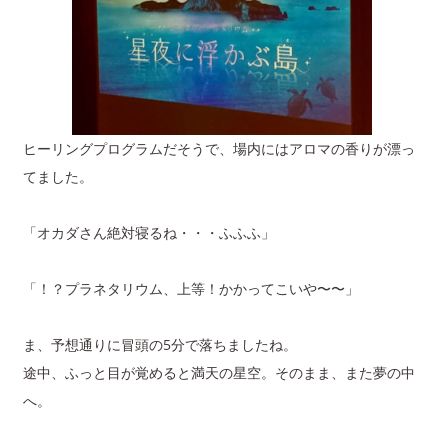
ヒーリングプログラムだそうで、場内にはアロマの香りが漂っ
てました。
「オカダさん絶対寝るね・・・ふふふ」
「！？プラネタリウム、上等！かかってこいや〜〜」
ま、予想通りに冒頭の5分で落ちましたね。
途中、ふっと目が覚めると満天の星空。そのまま、また夢の中
へ。