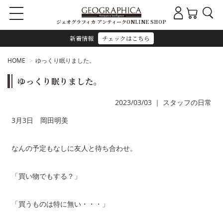
ジェオグラフィカ アンティークONLINE SHOP
新着情報
チェックはこちら
HOME
ゆっくり眠りました。
ゆっくり眠りました。
2023/03/03
｜
スタッフの日常
3月3日 岡田明美
なんの予定もなしに友人と待ち合わせ。
「買い物でもする？」
「買うものは特に無い・・・」