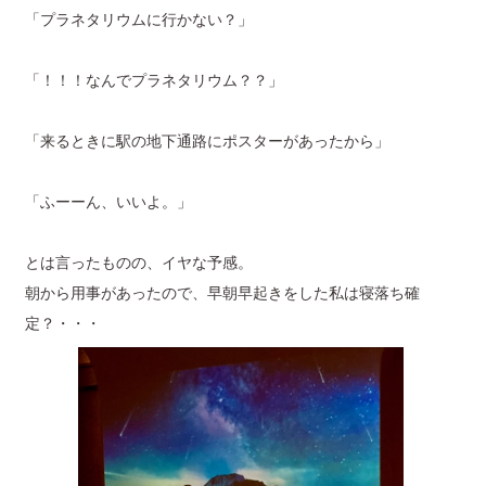
「プラネタリウムに行かない？」
「！！！なんでプラネタリウム？？」
「来るときに駅の地下通路にポスターがあったから」
「ふーーん、いいよ。」
とは言ったものの、イヤな予感。
朝から用事があったので、早朝早起きをした私は寝落ち確
定？・・・