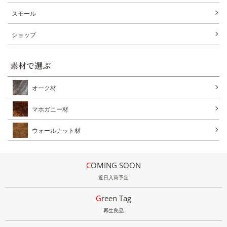
スモール
ショップ
素材で選ぶ
オーク材
マホガニー材
ウォールナット材
COMING SOON
近日入荷予定
Green Tag
再生良品