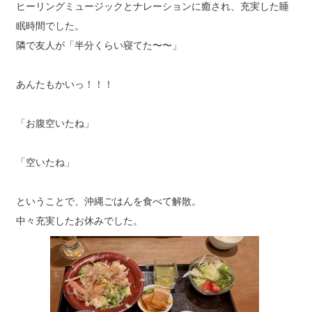
ヒーリングミュージックとナレーションに癒され、充実した睡
眠時間でした。
隣で友人が「半分くらい寝てた〜〜」
あんたもかいっ！！！
「お腹空いたね」
「空いたね」
ということで、沖縄ごはんを食べて解散。
中々充実したお休みでした。