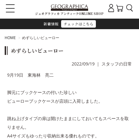
ジェオグラフィカ アンティークONLINE SHOP
新着情報
チェックはこちら
HOME
めずらしいビューロー
めずらしいビューロー
2022/09/19
｜
スタッフの日常
9月19日 東海林 亮二
脚元にブックケースの付いた珍しい
ビューローブックケースが店頭に入荷しました。
跳ね上げタイプの扉は開けたままにしておいてもスペースを取
りません。
A4サイズもゆったり収納出来る優れものです。