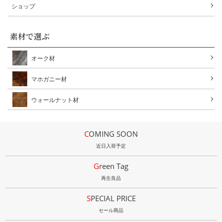
ショップ
素材で選ぶ
オーク材
マホガニー材
ウォールナット材
COMING SOON
近日入荷予定
Green Tag
再生良品
SPECIAL PRICE
セール商品