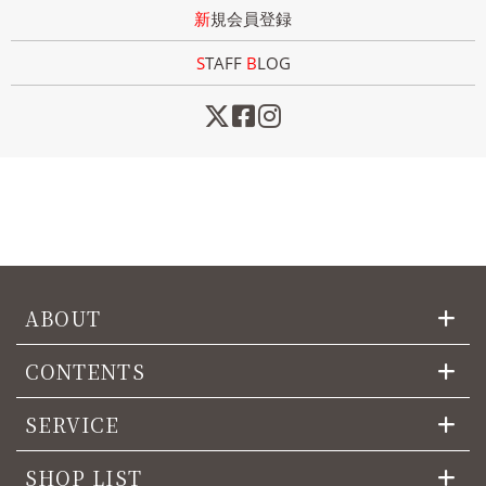
新規会員登録
STAFF
B
LOG
ABOUT
CONTENTS
SERVICE
SHOP LIST