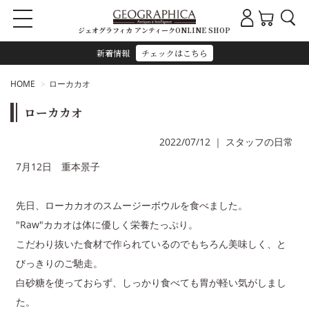
ジェオグラフィカ アンティークONLINE SHOP
新着情報
チェックはこちら
HOME
ローカカオ
ローカカオ
2022/07/12
｜
スタッフの日常
7月12日 重本景子
先日、ローカカオのスムージーボウルを食べました。
"Raw"カカオは体に優しく栄養たっぷり。
こだわり抜いた食材で作られているのでもちろん美味しく、と
びっきりのご馳走。
白砂糖を使っておらず、しっかり食べても胃が軽い気がしまし
た。