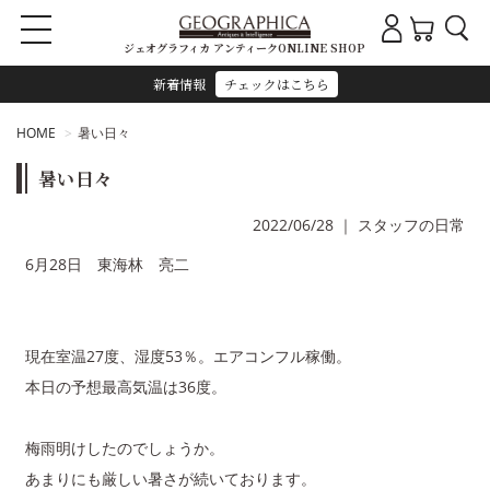
ジェオグラフィカ アンティークONLINE SHOP
新着情報
チェックはこちら
HOME
暑い日々
暑い日々
2022/06/28
｜
スタッフの日常
6月28日 東海林 亮二
現在室温27度、湿度53％。エアコンフル稼働。
本日の予想最高気温は36度。
梅雨明けしたのでしょうか。
あまりにも厳しい暑さが続いております。