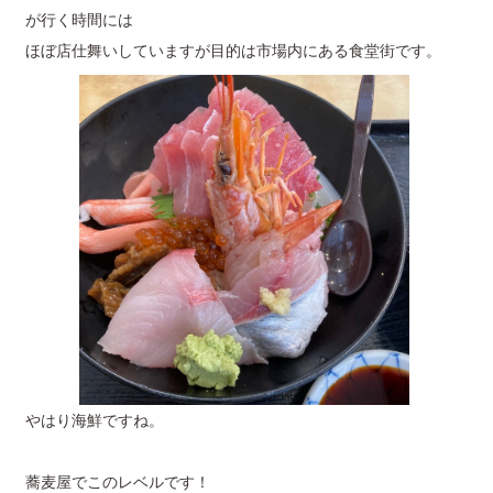
が行く時間には
ほぼ店仕舞いしていますが目的は市場内にある食堂街です。
やはり海鮮ですね。
蕎麦屋でこのレベルです！