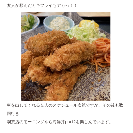
友人が頼んだカキフライもデカっ！！
車を出してくれる友人のスケジュール次第ですが、その後も数
回行き
喫茶店のモーニングやら海鮮丼part2を楽しんでいます。