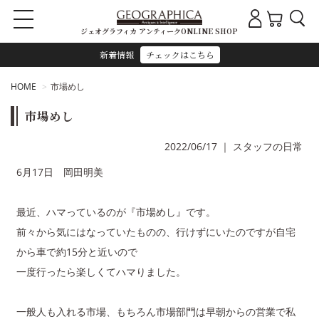
ジェオグラフィカ アンティークONLINE SHOP
新着情報
チェックはこちら
HOME
市場めし
市場めし
2022/06/17
｜
スタッフの日常
6月17日 岡田明美
最近、ハマっているのが『市場めし』です。
前々から気にはなっていたものの、行けずにいたのですが自宅
から車で約15分と近いので
一度行ったら楽しくてハマりました。
一般人も入れる市場、もちろん市場部門は早朝からの営業で私