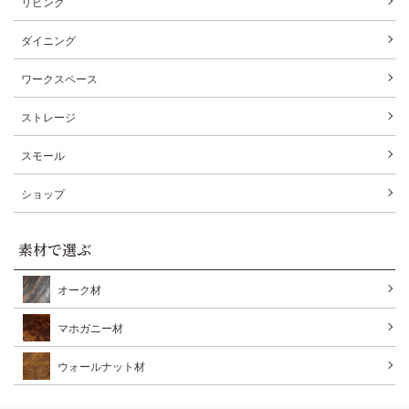
リビング
ダイニング
ワークスペース
ストレージ
スモール
ショップ
素材で選ぶ
オーク材
マホガニー材
ウォールナット材