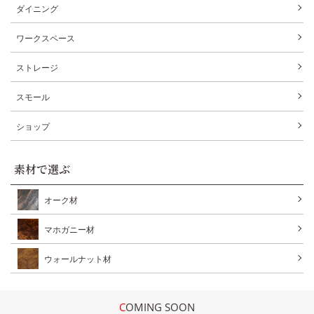
ダイニング
ワークスペース
ストレージ
スモール
ショップ
素材で選ぶ
オーク材
マホガニー材
ウォールナット材
COMING SOON