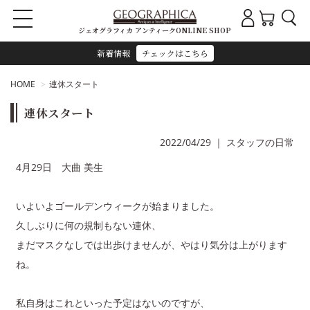
ジェオグラフィカ アンティークONLINE SHOP
新着情報
チェックはこちら
HOME
連休スタート
連休スタート
2022/04/29
｜
スタッフの日常
4月29日 大曲 美生
いよいよゴールデンウィークが始まりました。
久しぶりに何の規制もない連休、
まだマスクなしでは出歩けませんが、やはり気分は上がります
ね。
私自身はこれといった予定はないのですが、