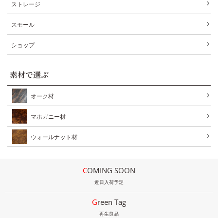
ストレージ
スモール
ショップ
素材で選ぶ
オーク材
マホガニー材
ウォールナット材
COMING SOON
近日入荷予定
Green Tag
再生良品