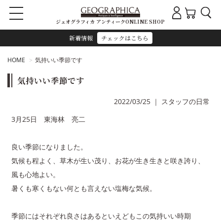
ジェオグラフィカ アンティークONLINE SHOP
新着情報
チェックはこちら
HOME
気持いい季節です
気持いい季節です
2022/03/25
｜
スタッフの日常
3月25日 東海林 亮二
良い季節になりました。
気候も程よく、草木が生い茂り、お花が生き生きと咲き誇り、
風も心地よい。
暑くも寒くもない何とも言えない塩梅な気候。
季節にはそれぞれ良さはあるといえどもこの気持いい時期