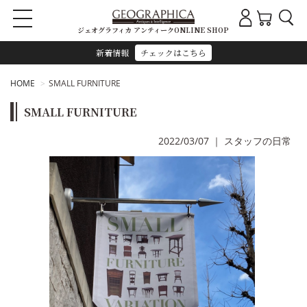
ジェオグラフィカ アンティークONLINE SHOP
新着情報
チェックはこちら
HOME
SMALL FURNITURE
SMALL FURNITURE
2022/03/07
｜
スタッフの日常