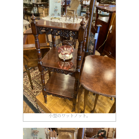
小型のワットノット。