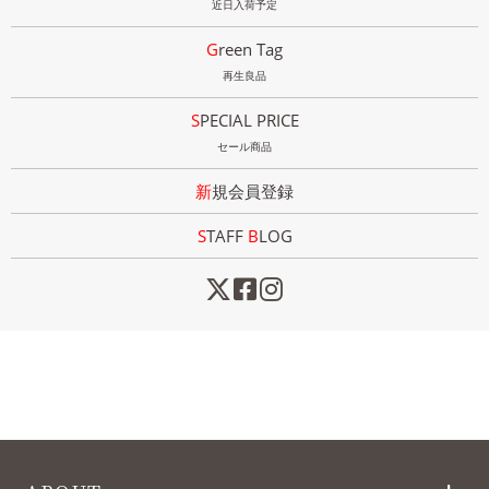
近日入荷予定
Green Tag
再生良品
SPECIAL PRICE
セール商品
新規会員登録
STAFF
B
LOG