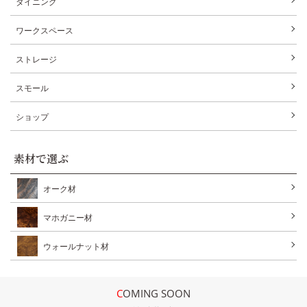
ダイニング
ワークスペース
ストレージ
スモール
ショップ
素材で選ぶ
オーク材
マホガニー材
ウォールナット材
COMING SOON