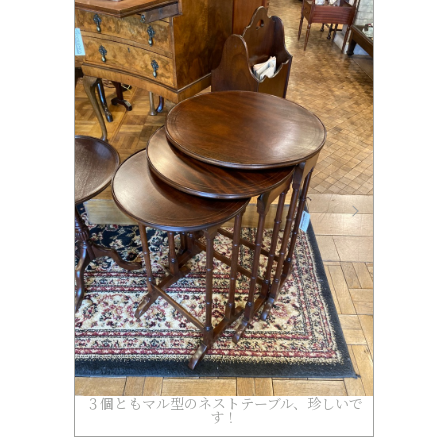
３個ともマル型のネストテーブル、珍しいで
す！