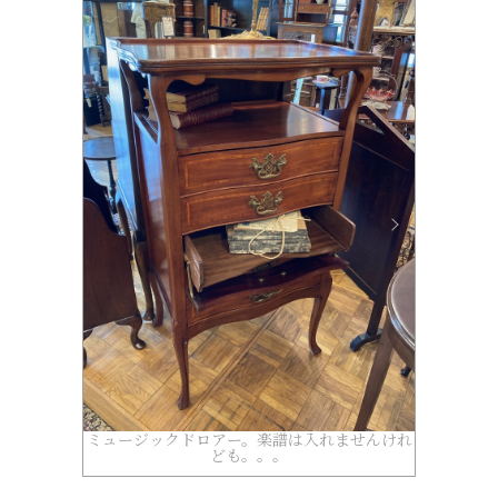
ミュージックドロアー。楽譜は入れませんけれ
ども。。。