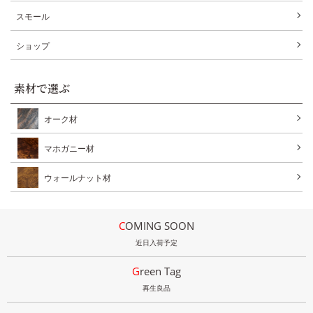
スモール
ショップ
素材で選ぶ
オーク材
マホガニー材
ウォールナット材
COMING SOON
近日入荷予定
Green Tag
再生良品