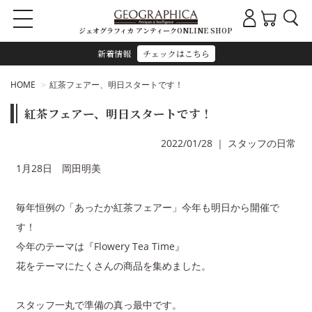
ジェオグラフィカ アンティークONLINE SHOP
新着情報
チェックはこちら
HOME
紅茶フェアー、明日スタートです！
紅茶フェアー、明日スタートです！
2022/01/28
｜
スタッフの日常
1月28日 岡田明美
毎年恒例の「あったか紅茶フェアー」今年も明日から開催で
す！
今年のテーマは『Flowery Tea Time』
花をテーマにたくさんの商品を集めました。
スタッフ一丸で準備の真っ最中です。