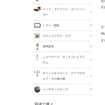
旧
天
ベッド・スクリーン・コートハン
ガー
ミラー・額絵
モ
頭
ステンドグラス・ドア
ま
照明器具
ショーケース・ディスプレイアイ
テム
キャンドルスタンド・テーブルウ
ェア・その他小物
メンテナンスグッズ
用途で選ぶ