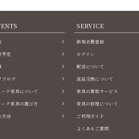
TENTS
SERVICE
品
新規会員登録
荷予定
ログイン
事
配送について
フブログ
返品交換について
ィーク家具について
家具の買取サービス
ィーク家具の選び方
家具の修理について
れ方法
ご利用ガイド
よくあるご質問