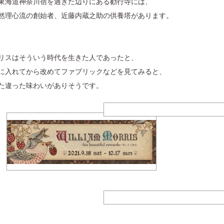
東海道神奈川宿を過ぎた辺りにある勧行寺には、
然理心流の創始者、近藤内蔵之助の供養塔があります。
リスはそういう時代を生きた人であったと、
に入れてから改めてファブリックなどを見てみると、
た違った味わいがありそうです。