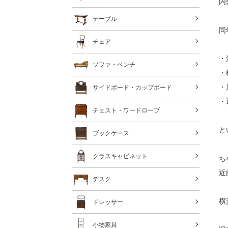
内
テーブル
同
チェア
・
ソファ・ベンチ
・
・
サイドボード・カップボード
・
チェスト・ワードローブ
と
ブックケース
グラスキャビネット
ち
近
デスク
横
ドレッサー
小物家具