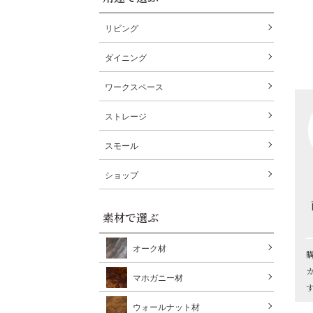
リビング
ダイニング
ワークスペース
ストレージ
スモール
ショップ
素材で選ぶ
オーク材
マホガニー材
ウォールナット材