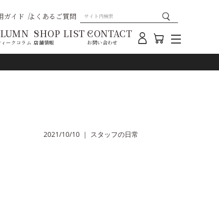
用ガイド
よくあるご質問
OLUMN
SHOP LIST
CONTACT
ティークコラム
店舗情報
お問い合わせ
2021/10/10
｜
スタッフの日常