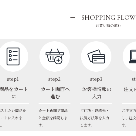
SHOPPING FLOW
お買い物の流れ
step1
step2
step3
s
商品をカート
カート画面へ
お客様情報の
注文
に
進む
入力
購入したい商品を
カート画面で商品
ご住所・連絡先・
ご注文
カートに入れま
と金額を確認しま
決済方法等を入力
し、注
す。
す。
します。
す。