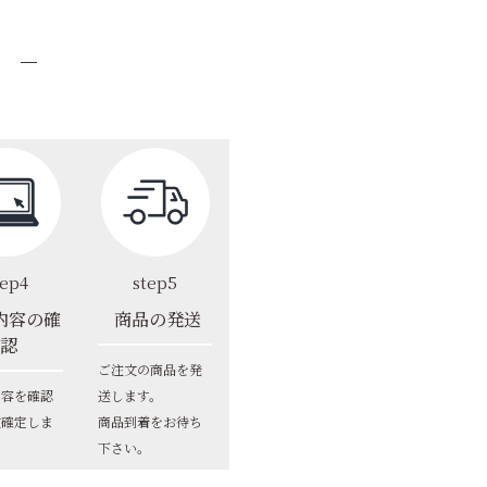
tep4
step5
内容の確
商品の発送
認
ご注文の商品を発
内容を確認
送します。
文確定しま
商品到着をお待ち
下さい。