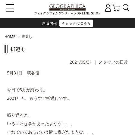
ジェオグラフィカ アンティークONLINE SHOP
新着情報
チェックはこちら
HOME
折返し
折返し
2021/05/31
｜
スタッフの日常
5月31日 萩谷優
今日で5月が終わり。
2021年も、もうすぐ折返しです。
振り返ると、
いろいろな事があったような、、、
それでいてあっという間に過ぎたような、、、