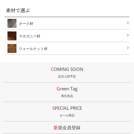
素材で選ぶ
オーク材
マホガニー材
ウォールナット材
COMING SOON
近日入荷予定
Green Tag
再生良品
SPECIAL PRICE
セール商品
新規会員登録