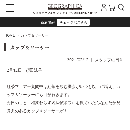
ジェオグラフィカ アンティークONLINE SHOP
新着情報
チェックはこちら
HOME
カップ＆ソーサー
カップ＆ソーサー
2021/02/12
｜
スタッフの日常
2月12日 須田涼子
紅茶フェアー期間中は紅茶を飲む機会がいつも以上に増え、カ
ップ＆ソーサーにも目が行きます。
先日のこと、相変わらず名探偵ポワロを観ていたらなんだか見
覚えのあるカップ＆ソーサーが！