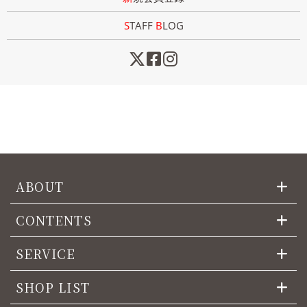
STAFF
B
LOG
ABOUT
CONTENTS
SERVICE
SHOP LIST