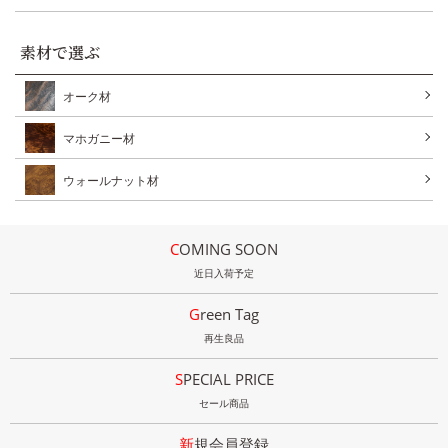
素材で選ぶ
オーク材
マホガニー材
ウォールナット材
COMING SOON
近日入荷予定
Green Tag
再生良品
SPECIAL PRICE
セール商品
新規会員登録