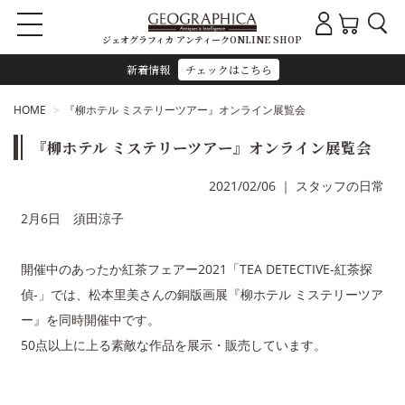
ジェオグラフィカ アンティークONLINE SHOP
新着情報
チェックはこちら
HOME
『柳ホテル ミステリーツアー』オンライン展覧会
『柳ホテル ミステリーツアー』オンライン展覧会
2021/02/06
｜
スタッフの日常
2月6日 須田涼子
開催中のあったか紅茶フェアー2021「TEA DETECTIVE-紅茶探
偵-」では、松本里美さんの銅版画展『柳ホテル ミステリーツア
ー』を同時開催中です。
50点以上に上る素敵な作品を展示・販売しています。