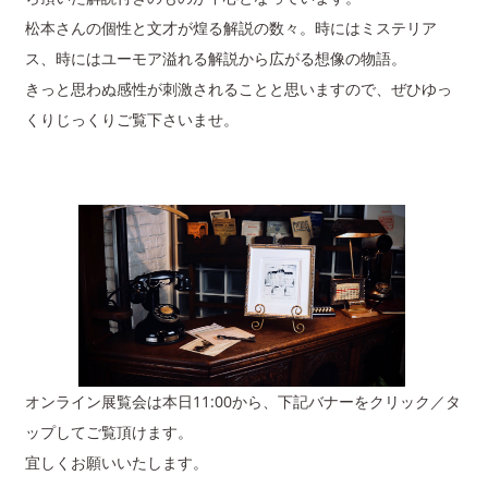
松本さんの個性と文才が煌る解説の数々。時にはミステリア
ス、時にはユーモア溢れる解説から広がる想像の物語。
きっと思わぬ感性が刺激されることと思いますので、ぜひゆっ
くりじっくりご覧下さいませ。
オンライン展覧会は本日11:00から、下記バナーをクリック／タ
ップしてご覧頂けます。
宜しくお願いいたします。