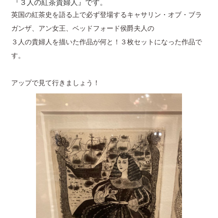
『３人の紅茶貴婦人』です。
英国の紅茶史を語る上で必ず登場するキャサリン・オブ・ブラ
ガンザ、アン女王、ベッドフォード侯爵夫人の
３人の貴婦人を描いた作品が何と！３枚セットになった作品で
す。
アップで見て行きましょう！