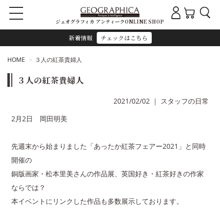
ジェオグラフィカ アンティークONLINE SHOP
新着情報
チェックはこちら
HOME
３人の紅茶貴婦人
３人の紅茶貴婦人
2021/02/02
｜
スタッフの日常
2月2日 岡田明美
先週末から始まりました「あったか紅茶フェアー2021」と同時
開催の
銅版画家・松本里美さんの作品展、英国好き・紅茶好きの作家
ならでは？
本イベントにリンクした作品も多数展示しております。