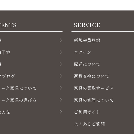
TENTS
SERVICE
品
新規会員登録
荷予定
ログイン
事
配送について
フブログ
返品交換について
ィーク家具について
家具の買取サービス
ィーク家具の選び方
家具の修理について
れ方法
ご利用ガイド
よくあるご質問