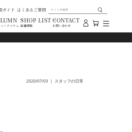
用ガイド
よくあるご質問
OLUMN
SHOP LIST
CONTACT
ティークコラム
店舗情報
お問い合わせ
2020/07/03
｜
スタッフの日常