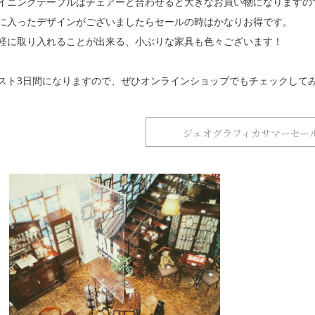
イニングテーブルはチェアーと合わせると大きなお買い物になりますの
に入ったデザインがございましたらセールの時はかなりお得です。
軽に取り入れることが出来る、小ぶりな家具も色々ございます！
スト3日間になりますので、ぜひオンラインショップでもチェックして
ジェオグラフィカサマーセー