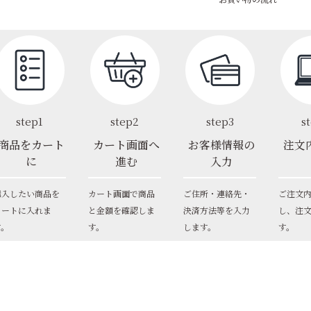
お買い物の流れ
step1
step2
step3
s
商品をカート
カート画面へ
お客様情報の
注文
に
進む
入力
購入したい商品を
カート画面で商品
ご住所・連絡先・
ご注文
カートに入れま
と金額を確認しま
決済方法等を入力
し、注
す。
す。
します。
す。