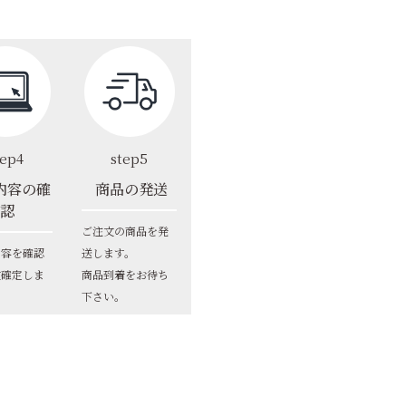
tep4
step5
内容の確
商品の発送
認
ご注文の商品を発
内容を確認
送します。
文確定しま
商品到着をお待ち
下さい。