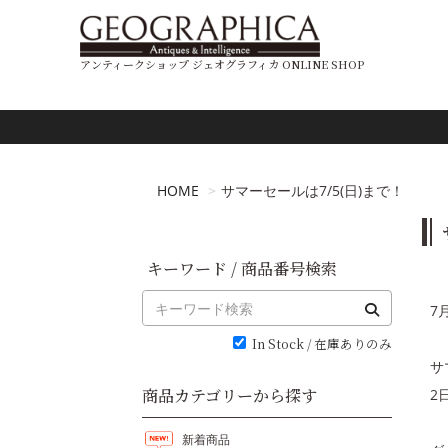
アンティークショップ ジェオグラフィカ ONLINE SHOP
HOME
サマーセールは7/5(日)まで！
キーワード / 商品番号検索
7
In Stock / 在庫ありのみ
サ
商品カテゴリーから探す
2
新着商品