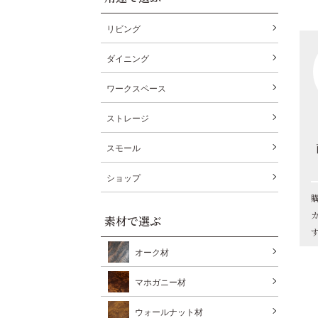
リビング
ダイニング
ワークスペース
ストレージ
スモール
ショップ
素材で選ぶ
オーク材
マホガニー材
ウォールナット材