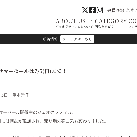
会員登録
ご利
ABOUT US
CATEGORY
C
ジェオグラフィカについて
商品カテゴリー
アン
新着情報
チェックはこちら
サマーセールは7/5(日)まで！
月3日 重本景子
マーセール開催中のジェオグラフィカ。
日には商品が追加され、売り場の雰囲気も変わりました。