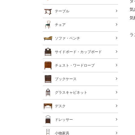
ダ
気
テーブル
気
チェア
ラ
ソファ・ベンチ
サイドボード・カップボード
チェスト・ワードローブ
ブックケース
グラスキャビネット
デスク
ドレッサー
小物家具