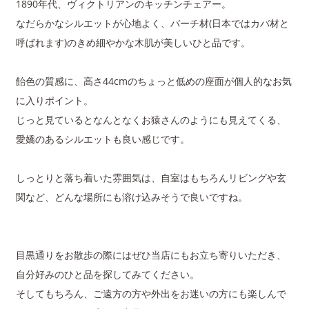
1890年代、ヴィクトリアンのキッチンチェアー。
なだらかなシルエットが心地よく、バーチ材(日本ではカバ材と
呼ばれます)のきめ細やかな木肌が美しいひと品です。
飴色の質感に、高さ44cmのちょっと低めの座面が個人的なお気
に入りポイント。
じっと見ているとなんとなくお猿さんのようにも見えてくる、
愛嬌のあるシルエットも良い感じです。
しっとりと落ち着いた雰囲気は、自室はもちろんリビングや玄
関など、どんな場所にも溶け込みそうで良いですね。
目黒通りをお散歩の際にはぜひ当店にもお立ち寄りいただき、
自分好みのひと品を探してみてください。
そしてもちろん、ご遠方の方や外出をお迷いの方にも楽しんで