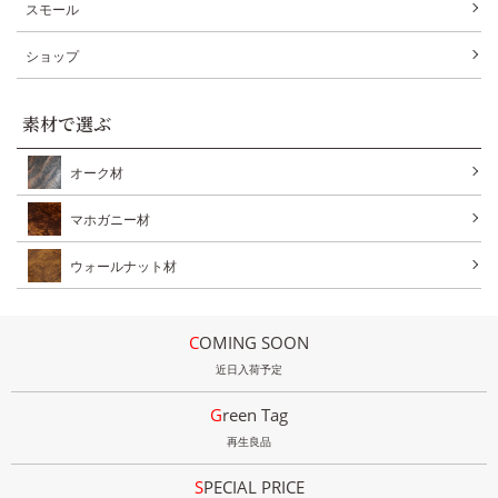
スモール
ショップ
素材で選ぶ
オーク材
マホガニー材
ウォールナット材
COMING SOON
近日入荷予定
Green Tag
再生良品
SPECIAL PRICE