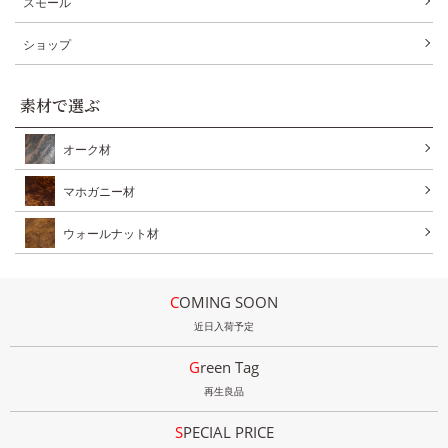
スモール
ショップ
素材で選ぶ
オーク材
マホガニー材
ウォールナット材
COMING SOON
近日入荷予定
Green Tag
再生良品
SPECIAL PRICE