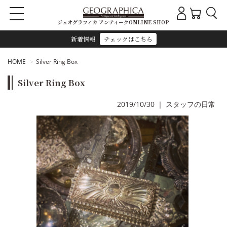
ジェオグラフィカ アンティークONLINE SHOP
新着情報
チェックはこちら
HOME
Silver Ring Box
Silver Ring Box
2019/10/30
｜
スタッフの日常