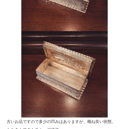
古いお品ですので多少の凹みはありますが、概ね良い状態。