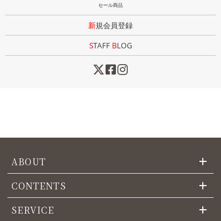
セール商品
新規会員登録
STAFF
B
LOG
ABOUT
CONTENTS
SERVICE