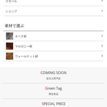
スモール
ショップ
素材で選ぶ
オーク材
マホガニー材
ウォールナット材
COMING SOON
近日入荷予定
Green Tag
再生良品
SPECIAL PRICE