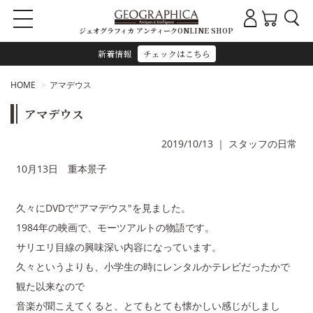
ジェオグラフィカ アンティークONLINE SHOP
新着情報
チェックはこちら
HOME
アマデウス
アマデウス
2019/10/13
｜
スタッフの日常
10月13日 重本景子
久々にDVDで"アマデウス"を見ました。
1984年の映画で、モーツアルトの物語です。
サリエリ目線の興味深い内容になっています。
久々というよりも、小学生の時にレンタルかテレビだったかで
観た以来なので
音楽が聞こえてくると、とてもとても懐かしい感じがしまし