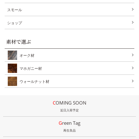
スモール
ショップ
素材で選ぶ
オーク材
マホガニー材
ウォールナット材
COMING SOON
近日入荷予定
Green Tag
再生良品