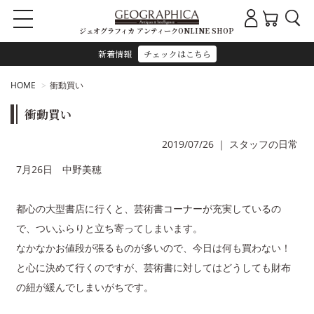
ジェオグラフィカ アンティークONLINE SHOP
新着情報
チェックはこちら
HOME
衝動買い
衝動買い
2019/07/26
｜
スタッフの日常
7月26日 中野美穂
都心の大型書店に行くと、芸術書コーナーが充実しているの
で、ついふらりと立ち寄ってしまいます。
なかなかお値段が張るものが多いので、今日は何も買わない！
と心に決めて行くのですが、芸術書に対してはどうしても財布
の紐が緩んでしまいがちです。