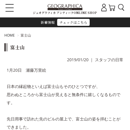
ジェオグラフィカ アンティークONLINE SHOP
新着情報
チェックはこちら
HOME
富士山
富士山
2019/01/20
｜
スタッフの日常
1月20日 瀬藤万里絵
日本の縁起物といえば富士山もそのひとつですが、
思わぬところから富士山が見えると無条件に嬉しくなるもので
す。
先日用事で訪れた先のビルの屋上で、富士山の姿を拝むことが
できました。