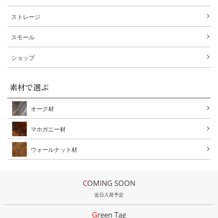
ストレージ
スモール
ショップ
素材で選ぶ
オーク材
マホガニー材
ウォールナット材
COMING SOON
近日入荷予定
Green Tag