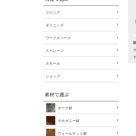
リビング
ダイニング
ワークスペース
ストレージ
スモール
ショップ
素材で選ぶ
オーク材
マホガニー材
ウォールナット材