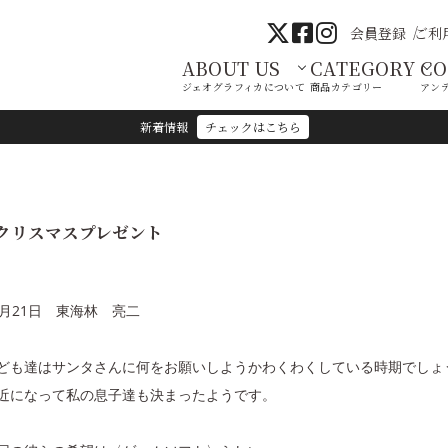
会員登録
ご利
ABOUT US
CATEGORY
C
ジェオグラフィカについて
商品カテゴリー
アン
新着情報
チェックはこちら
クリスマスプレゼント
2月21日 東海林 亮二
ども達はサンタさんに何をお願いしようかわくわくしている時期でしょ
近になって私の息子達も決まったようです。