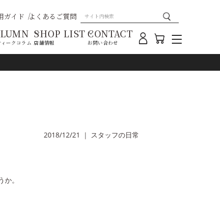
用ガイド
よくあるご質問
OLUMN
SHOP LIST
CONTACT
ティークコラム
店舗情報
お問い合わせ
2018/12/21
｜
スタッフの日常
うか。