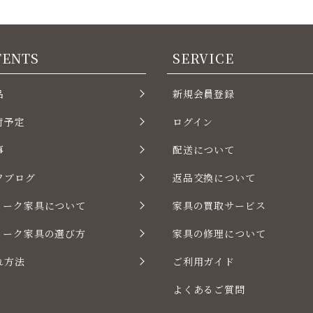
TENTS
SERVICE
品
新規会員登録
荷予定
ログイン
事
配送について
フブログ
返品交換について
ィーク家具について
家具の買取サービス
ィーク家具の選び方
家具の修理について
れ方法
ご利用ガイド
よくあるご質問