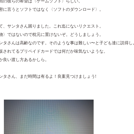
回の彼らの希望は〈ゲームソフト〉らしい。
密に言うとソフトではなく〈ソフトのダウンロード〉。
て、サンタさん困りました。これ迄にないリクエスト。
物〉ではないので枕元に置けないぞ。どうしましょう。
ンタさんは高齢なのです。そのような事は難しい〜と子ども達に説得し
販されてるプリペイドカードでは何だか味気ないような。
か良い渡し方あるかしら。
ンタさん、まだ時間は有るよ！良案見つけましょう!