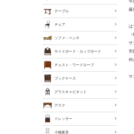
今
厳
テーブル
チェア
は
〈
ソファ・ベンチ
サ
市
サイドボード・カップボード
何
チェスト・ワードローブ
サ
ブックケース
グラスキャビネット
デスク
ドレッサー
小物家具