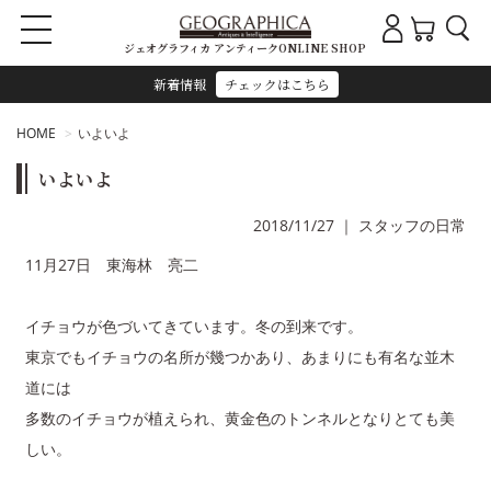
ジェオグラフィカ アンティークONLINE SHOP
新着情報
チェックはこちら
HOME
いよいよ
いよいよ
2018/11/27
｜
スタッフの日常
11月27日 東海林 亮二
イチョウが色づいてきています。冬の到来です。
東京でもイチョウの名所が幾つかあり、あまりにも有名な並木
道には
多数のイチョウが植えられ、黄金色のトンネルとなりとても美
しい。